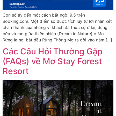
Con số ấy đến một cách bất ngờ: 9.5 trên
Booking.com. Một điểm số được tích luỹ từ lời nhận xét
chân thành của những vị khách đã thực sự ở lại, dùng
bữa và mơ giữa thiên nhiên (Dream in Nature) ở Mơ.
Rừng là nơi bắt đầu Rừng Thông Mơ ra đời vào năm […]
Các Câu Hỏi Thường Gặp
(FAQs) về Mơ Stay Forest
Resort