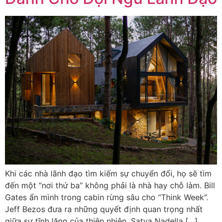
Khi các nhà lãnh đạo tìm kiếm sự chuyển đổi, họ sẽ tìm
đến một “nơi thứ ba” không phải là nhà hay chỗ làm. Bill
Gates ẩn mình trong cabin rừng sâu cho “Think Week”.
Jeff Bezos đưa ra những quyết định quan trọng nhất
giữa sự tĩnh lặng của thiên nhiên. Satya Nadella […]