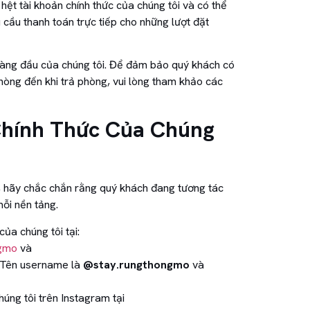
hệt tài khoản chính thức của chúng tôi và có thể
 cầu thanh toán trực tiếp cho những lượt đặt
 hàng đầu của chúng tôi. Để đảm bảo quý khách có
phòng đến khi trả phòng, vui lòng tham khảo các
Chính Thức Của Chúng
y, hãy chắc chắn rằng quý khách đang tương tác
mỗi nền tảng.
ủa chúng tôi tại:
ngmo
và
 Tên username là
@stay.rungthongmo
và
úng tôi trên Instagram tại