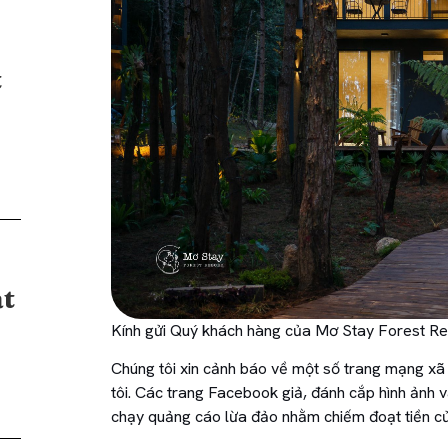
t
t
Kính gửi Quý khách hàng của Mơ Stay Forest Re
Chúng tôi xin cảnh báo về một số trang mạng x
tôi. Các trang Facebook giả, đánh cắp hình ảnh 
chạy quảng cáo lừa đảo nhằm chiếm đoạt tiền c