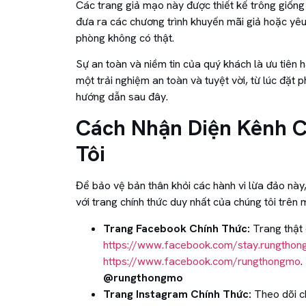
Các trang giả mạo này được thiết kế trông giống 
đưa ra các chương trình khuyến mãi giả hoặc yêu
phòng không có thật.
Sự an toàn và niềm tin của quý khách là ưu tiên
một trải nghiệm an toàn và tuyệt vời, từ lúc đặt 
hướng dẫn sau đây.
Cách Nhận Diện Kênh 
Tôi
Để bảo vệ bản thân khỏi các hành vi lừa đảo nà
với trang chính thức duy nhất của chúng tôi trên 
Trang Facebook Chính Thức:
Trang thật c
https://www.facebook.com/stay.rungtho
https://www.facebook.com/rungthongmo
.
@rungthongmo
Trang Instagram Chính Thức:
Theo dõi ch