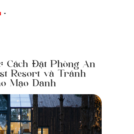
: Cách Đặt Phòng An
st Resort và Tránh
ảo Mạo Danh