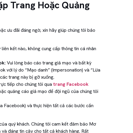
ặp Trang Hoặc Quảng
c ưu đãi đáng ngờ, xin hãy giúp chúng tôi bảo
liên kết nào, không cung cấp thông tin cá nhân
ok:
Vui lòng báo cáo trang giả mạo và bất kỳ
ok với lý do “Mạo danh” (Impersonation) và “Lừa
các trang này bị gỡ xuống.
rực tiếp cho chúng tôi qua
trang Facebook
hoặc quảng cáo giả mạo để đội ngũ của chúng tôi
a Facebook) và thực hiện tất cả các bước cần
 của quý khách. Chúng tôi cam kết đảm bảo Mơ
 và đáng tin cậy cho tất cả khách hàng. Rất