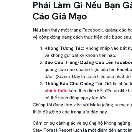
Phải Làm Gì Nếu Bạn G
Cáo Giả Mạo
Nếu bạn thấy một trang Facebook, quảng cáo hoặ
vệ cộng đồng bằng cách thực hiện các bước sau:
Không Tương Tác:
Không nhấp vào bất kỳ 
và không gửi bất kỳ khoản tiền nào.
Báo Cáo Trang/Quảng Cáo Lên Facebo
quảng cáo nào của nó trực tiếp lên Facebo
đảo” (Scam). Đây là cách hiệu quả nhất để 
Thông Báo Cho Chúng Tôi:
Gửi tin nhắn t
chính thức
kèm theo liên kết đến profile 
có thể hành động ngay lập tức.
Chúng tôi đang làm việc với Meta (công ty mẹ củ
thiết để gỡ bỏ các trang lừa đảo này.
Cảm ơn sự cảnh giác và sự ủng hộ không ngừng
Stay Forest Resort luôn là một điểm đến an toàn