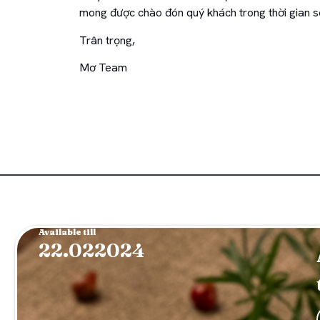
mong được chào đón quý khách trong thời gian s
Trân trọng,
Mơ Team
Available till
10.022024