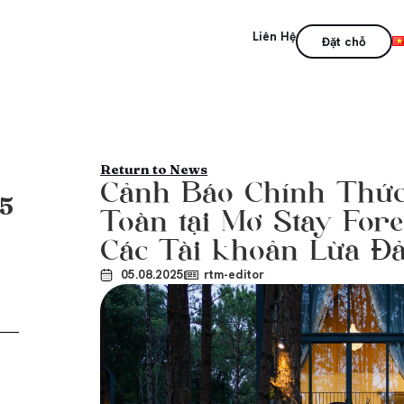
Liên Hệ
Đặt chỗ
Return to News
Cảnh Báo Chính Thức
.5
Toàn tại Mơ Stay Fore
Các Tài khoản Lừa Đ
05.08.2025
rtm-editor