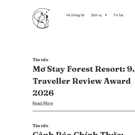
Về chúng tôi
Dịch vụ
Tin tức
Tin tức
Mơ Stay Forest Resort: 9
Traveller Review Award
2026
Read More
Tin tức
Cảnh Báo Chính Thức: