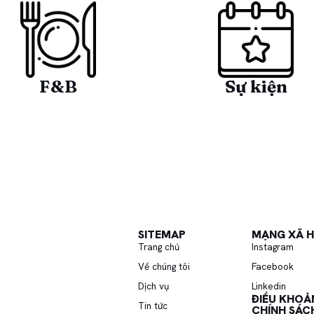
F&B
Sự kiện
SITEMAP
MẠNG XÃ H
Ơ
Trang chủ
Instagram
Về chúng tôi
Facebook
Dịch vụ
Linkedin
ĐIỀU KHOẢN
Tin tức
CHÍNH SÁC