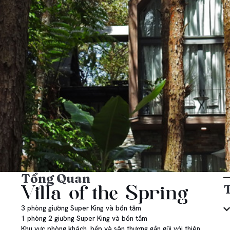
Tổng Quan
Villa of the Spring
3 phòng giường Super King và bồn tắm
1 phòng 2 giường Super King và bồn tắm
Khu vực phòng khách, bếp và sân thượng gần gũi với thiên