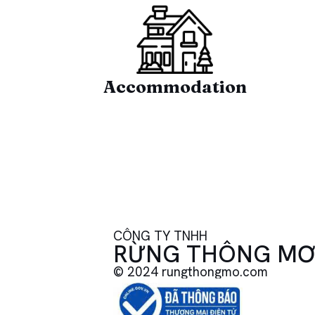
Accommodation
CÔNG TY TNHH
RỪNG THÔNG M
© 2024 rungthongmo.com