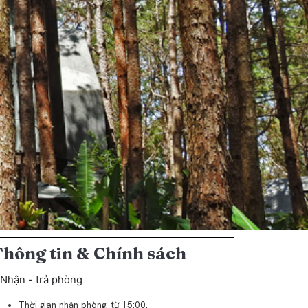
Thông tin & Chính sách
Nhận - trả phòng
Thời gian nhận phòng: từ 15:00.