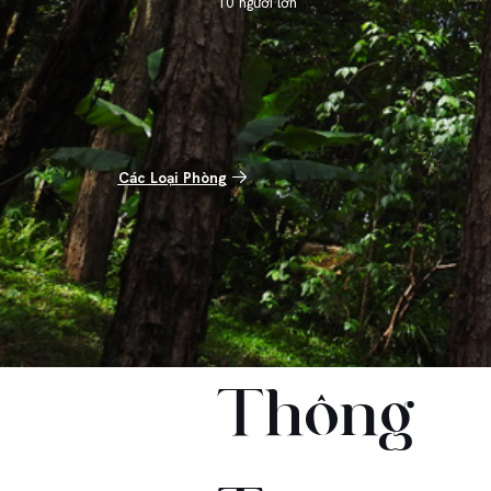
10 người lớn
Các Loại Phòng
Thông