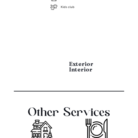
Kids club
Exterior
Interior
Other Services